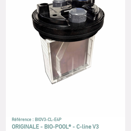
Référence :
BIOV3-CL-E4P
ORIGINALE - BIO-POOL® - C-line V3