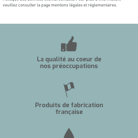
veuillez consulter la page mentions légales et réglementaires.
La qualité au coeur de
nos préoccupations
Produits de fabrication
française