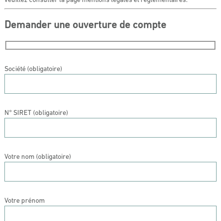
veuillez consulter la page mentions légales et réglementaires.
Demander une ouverture de compte
Société (obligatoire)
N° SIRET (obligatoire)
Votre nom (obligatoire)
Votre prénom